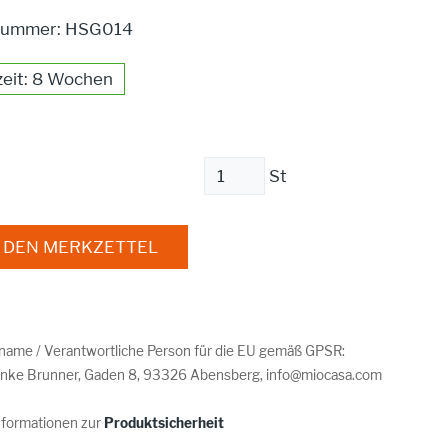
lnummer: HSG014
zeit: 8 Wochen
St
 DEN MERKZETTEL
rname / Verantwortliche Person für die EU gemäß GPSR:
nke Brunner, Gaden 8, 93326 Abensberg, info@miocasa.com
nformationen zur
Produktsicherheit