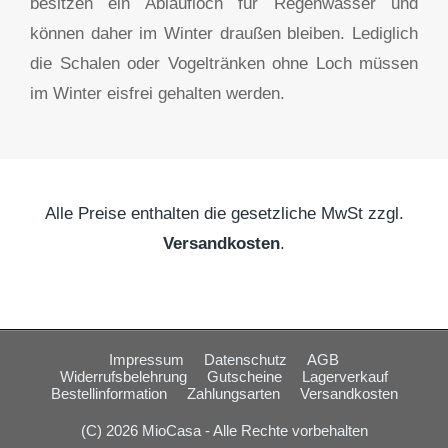
besitzen ein Ablaufloch für Regenwasser und
können daher im Winter draußen bleiben. Lediglich
die Schalen oder Vogeltränken ohne Loch müssen
im Winter eisfrei gehalten werden.
Alle Preise enthalten die gesetzliche MwSt zzgl.
Versandkosten
.
Impressum
Datenschutz
AGB
Widerrufsbelehrung
Gutscheine
Lagerverkauf
Bestellinformation
Zahlungsarten
Versandkosten
(C) 2026 MioCasa - Alle Rechte vorbehalten