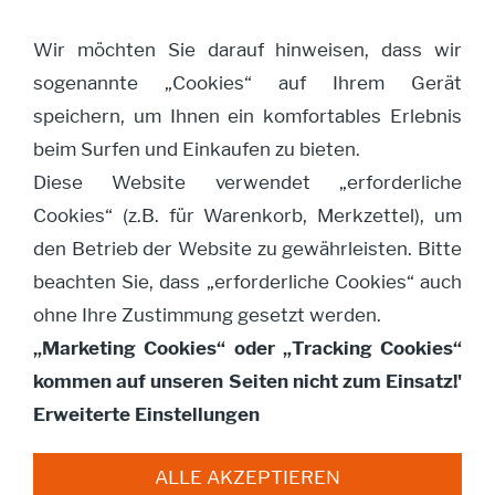
Wir möchten Sie darauf hinweisen, dass wir
sogenannte „Cookies“ auf Ihrem Gerät
Navigation öffnen
speichern, um Ihnen ein komfortables Erlebnis
beim Surfen und Einkaufen zu bieten.
Diese Website verwendet „erforderliche
Gargoyle Hand auf Stirn
Cookies“ (z.B. für Warenkorb, Merkzettel), um
antik
den Betrieb der Website zu gewährleisten. Bitte
beachten Sie, dass „erforderliche Cookies“ auch
ohne Ihre Zustimmung gesetzt werden.
„Marketing Cookies“ oder „Tracking Cookies“
kommen auf unseren Seiten nicht zum Einsatz!'
Erweiterte Einstellungen
ALLE AKZEPTIEREN