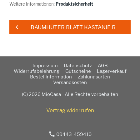
Weitere Informationen:
Produktsicherheit
BAUMHÜTER BLATT KASTANIE R
Impressum
Datenschutz
AGB
Widerrufsbelehrung
Gutscheine
Lagerverkauf
Bestellinformation
Zahlungsarten
Versandkosten
(C) 2026 MioCasa - Alle Rechte vorbehalten
Vertrag widerrufen
09443-459410