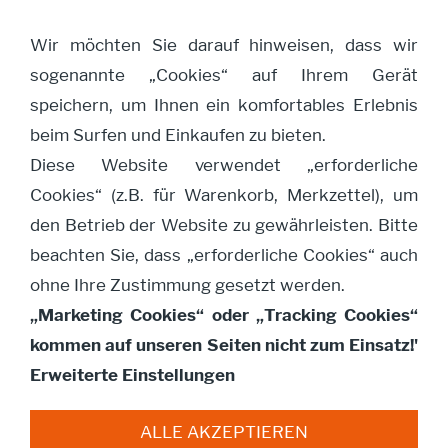
Wir möchten Sie darauf hinweisen, dass wir
sogenannte „Cookies“ auf Ihrem Gerät
Navigation öffnen
speichern, um Ihnen ein komfortables Erlebnis
beim Surfen und Einkaufen zu bieten.
Diese Website verwendet „erforderliche
Baumhüter Blatt
Cookies“ (z.B. für Warenkorb, Merkzettel), um
KASTANIE
den Betrieb der Website zu gewährleisten. Bitte
beachten Sie, dass „erforderliche Cookies“ auch
ohne Ihre Zustimmung gesetzt werden.
„Marketing Cookies“ oder „Tracking Cookies“
kommen auf unseren Seiten nicht zum Einsatz!'
Erweiterte Einstellungen
ALLE AKZEPTIEREN