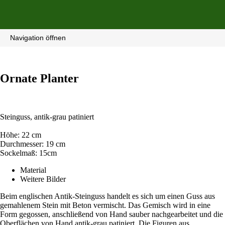
Navigation öffnen
Ornate Planter
Steinguss, antik-grau patiniert
Höhe: 22 cm
Durchmesser: 19 cm
Sockelmaß: 15cm
Material
Weitere Bilder
Beim englischen Antik-Steinguss handelt es sich um einen Guss aus
gemahlenem Stein mit Beton vermischt. Das Gemisch wird in eine
Form gegossen, anschließend von Hand sauber nachgearbeitet und die
Oberflächen von Hand antik-grau patiniert. Die Figuren aus