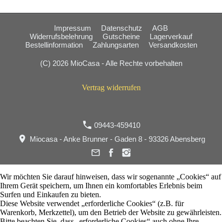
Impressum
Datenschutz
AGB
Widerrufsbelehrung
Gutscheine
Lagerverkauf
Bestellinformation
Zahlungsarten
Versandkosten
(C) 2026 MioCasa - Alle Rechte vorbehalten
Vertrag widerrufen
09443-459410
Miocasa - Anke Brunner - Gaden 8 - 93326 Abensberg
Wir möchten Sie darauf hinweisen, dass wir sogenannte „Cookies“ auf
Ihrem Gerät speichern, um Ihnen ein komfortables Erlebnis beim
Surfen und Einkaufen zu bieten.
Diese Website verwendet „erforderliche Cookies“ (z.B. für
Warenkorb, Merkzettel), um den Betrieb der Website zu gewährleisten.
Bitte beachten Sie, dass „erforderliche Cookies“ auch ohne Ihre