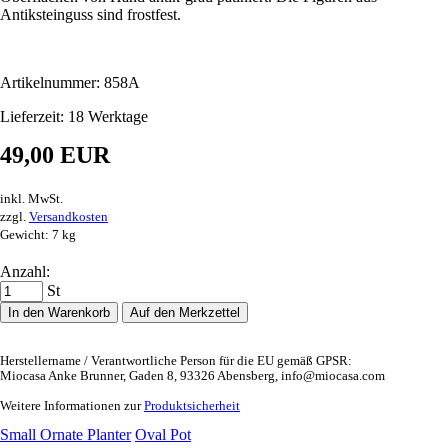
Antiksteinguss sind frostfest.
Artikelnummer: 858A
Lieferzeit: 18 Werktage
49,00 EUR
inkl. MwSt.
zzgl.
Versandkosten
Gewicht: 7 kg
Anzahl:
St
In den Warenkorb
Auf den Merkzettel
Herstellername / Verantwortliche Person für die EU gemäß GPSR:
Miocasa Anke Brunner, Gaden 8, 93326 Abensberg, info@miocasa.com
Weitere Informationen zur
Produktsicherheit
Small Ornate Planter
Oval Pot