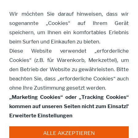
Wir möchten Sie darauf hinweisen, dass wir
sogenannte „Cookies“ auf Ihrem Gerät
Navigation öffnen
speichern, um Ihnen ein komfortables Erlebnis
beim Surfen und Einkaufen zu bieten.
Diese Website verwendet „erforderliche
Large Vase - Richmond
Cookies“ (z.B. für Warenkorb, Merkzettel), um
den Betrieb der Website zu gewährleisten. Bitte
beachten Sie, dass „erforderliche Cookies“ auch
ohne Ihre Zustimmung gesetzt werden.
„Marketing Cookies“ oder „Tracking Cookies“
kommen auf unseren Seiten nicht zum Einsatz!'
Erweiterte Einstellungen
ALLE AKZEPTIEREN