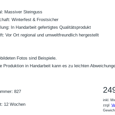
al: Massiver Steinguss
chaft: Winterfest & Frostsicher
llung: In Handarbeit gefertigtes Qualitätsprodukt
ft: Vor Ort regional und umweltfreundlich hergestellt
bildeten Fotos sind Beispiele.
e Produktion in Handarbeit kann es zu leichten Abweichu
24
nummer: 827
inkl. M
it: 12 Wochen
zzgl.
V
Gewich