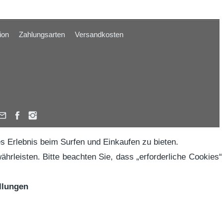
ion
Zahlungsarten
Versandkosten
s Erlebnis beim Surfen und Einkaufen zu bieten.
hrleisten. Bitte beachten Sie, dass „erforderliche Cookies“
llungen