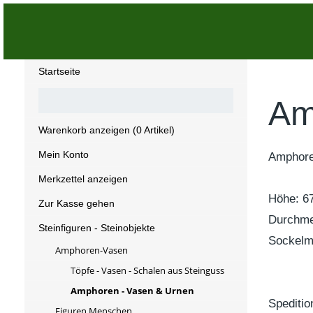
Startseite
Am
Warenkorb anzeigen (
0
Artikel)
Mein Konto
Amphore
Merkzettel anzeigen
Höhe: 6
Zur Kasse gehen
Durchme
Steinfiguren - Steinobjekte
Sockelm
Amphoren-Vasen
Töpfe - Vasen - Schalen aus Steinguss
Amphoren - Vasen & Urnen
Spediti
Figuren Menschen