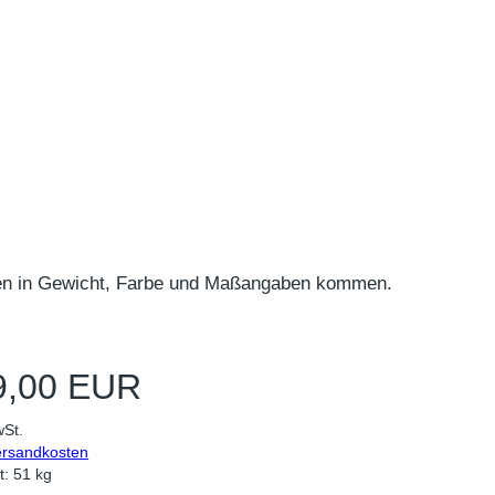
ngen in Gewicht, Farbe und Maßangaben kommen.
9,00 EUR
wSt.
ersandkosten
t: 51 kg