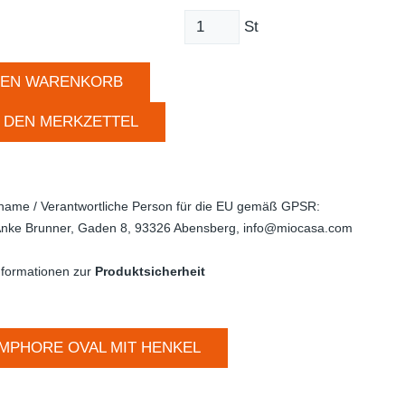
St
DEN WARENKORB
 DEN MERKZETTEL
rname / Verantwortliche Person für die EU gemäß GPSR:
nke Brunner, Gaden 8, 93326 Abensberg, info@miocasa.com
nformationen zur
Produktsicherheit
MPHORE OVAL MIT HENKEL