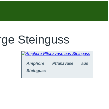
rge Steinguss
Amphore Pflanzvase aus
Steinguss