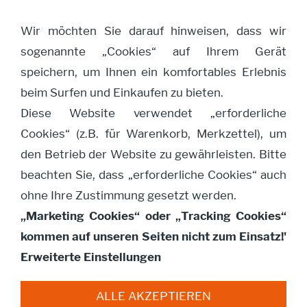
Wir möchten Sie darauf hinweisen, dass wir
sogenannte „Cookies“ auf Ihrem Gerät
Navigation öffnen
speichern, um Ihnen ein komfortables Erlebnis
beim Surfen und Einkaufen zu bieten.
Diese Website verwendet „erforderliche
Maueranker Pfetten-
Cookies“ (z.B. für Warenkorb, Merkzettel), um
Anker (4)
den Betrieb der Website zu gewährleisten. Bitte
beachten Sie, dass „erforderliche Cookies“ auch
ohne Ihre Zustimmung gesetzt werden.
„Marketing Cookies“ oder „Tracking Cookies“
kommen auf unseren Seiten nicht zum Einsatz!'
Erweiterte Einstellungen
ALLE AKZEPTIEREN