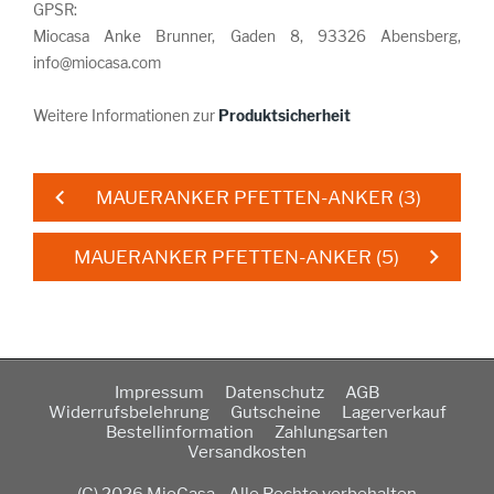
GPSR:
Miocasa Anke Brunner, Gaden 8, 93326 Abensberg,
info@miocasa.com
Weitere Informationen zur
Produktsicherheit
MAUERANKER PFETTEN-ANKER (3)
MAUERANKER PFETTEN-ANKER (5)
Impressum
Datenschutz
AGB
Widerrufsbelehrung
Gutscheine
Lagerverkauf
Bestellinformation
Zahlungsarten
Versandkosten