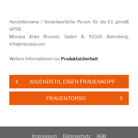
Herstellername / Verantwortliche Person für die EU gemäß
GPSR:
Miocasa Anke Brunner, Gaden 8, 93326 Abensberg,
info@miocasa.com
Weitere Informationen zur
Produktsicherheit
JUGENDSTIL EISEN FRAUENKOPF
FRAUENTORSO
Impressum
Datenschutz
AGB