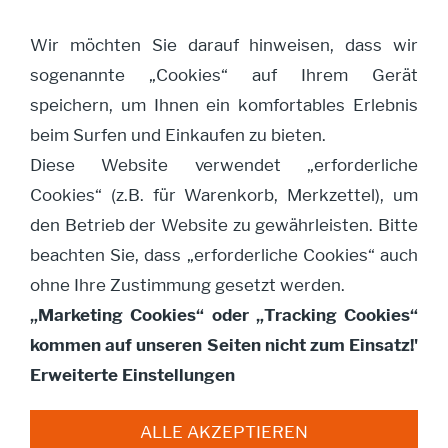
Wir möchten Sie darauf hinweisen, dass wir
sogenannte „Cookies“ auf Ihrem Gerät
Navigation öffnen
speichern, um Ihnen ein komfortables Erlebnis
beim Surfen und Einkaufen zu bieten.
Diese Website verwendet „erforderliche
Vase Eisen weiß
Cookies“ (z.B. für Warenkorb, Merkzettel), um
gewischt
den Betrieb der Website zu gewährleisten. Bitte
beachten Sie, dass „erforderliche Cookies“ auch
ohne Ihre Zustimmung gesetzt werden.
„Marketing Cookies“ oder „Tracking Cookies“
kommen auf unseren Seiten nicht zum Einsatz!'
Erweiterte Einstellungen
ALLE AKZEPTIEREN