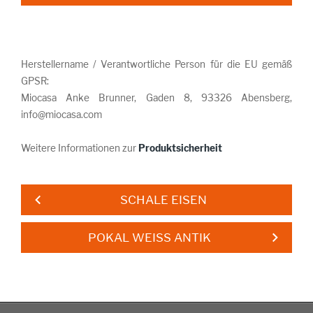
Herstellername / Verantwortliche Person für die EU gemäß
GPSR:
Miocasa Anke Brunner, Gaden 8, 93326 Abensberg,
info@miocasa.com
Weitere Informationen zur
Produktsicherheit
SCHALE EISEN
POKAL WEISS ANTIK