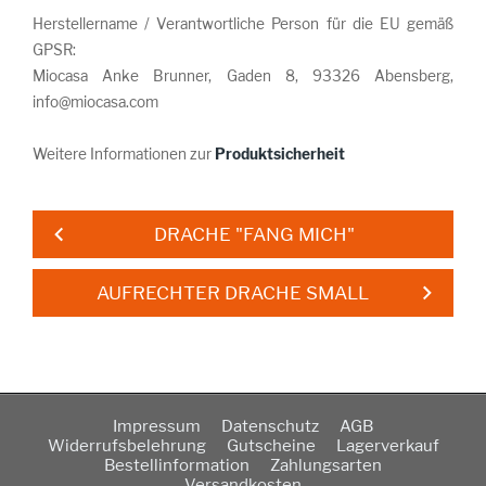
Herstellername / Verantwortliche Person für die EU gemäß
GPSR:
Miocasa Anke Brunner, Gaden 8, 93326 Abensberg,
info@miocasa.com
Weitere Informationen zur
Produktsicherheit
DRACHE "FANG MICH"
AUFRECHTER DRACHE SMALL
Impressum
Datenschutz
AGB
Widerrufsbelehrung
Gutscheine
Lagerverkauf
Bestellinformation
Zahlungsarten
Versandkosten