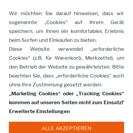
Wir möchten Sie darauf hinweisen, dass wir
sogenannte „Cookies“ auf Ihrem Gerät
Navigation öffnen
speichern, um Ihnen ein komfortables Erlebnis
beim Surfen und Einkaufen zu bieten.
Diese Website verwendet „erforderliche
Schlafender Drache
Cookies“ (z.B. für Warenkorb, Merkzettel), um
medium
den Betrieb der Website zu gewährleisten. Bitte
beachten Sie, dass „erforderliche Cookies“ auch
ohne Ihre Zustimmung gesetzt werden.
„Marketing Cookies“ oder „Tracking Cookies“
kommen auf unseren Seiten nicht zum Einsatz!'
Erweiterte Einstellungen
ALLE AKZEPTIEREN